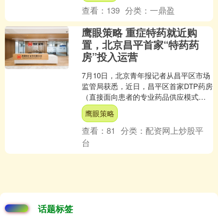
查看：
139
分类：
一鼎盈
鹰眼策略 重症特药就近购
置，北京昌平首家“特药药
房”投入运营
7月10日，北京青年报记者从昌平区市场
监管局获悉，近日，昌平区首家DTP药房
（直接面向患者的专业药品供应模式，
主要服务于需要长期使用高值药品、特
鹰眼策略
药的患者）在天通....
查看：
81
分类：
配资网上炒股平
台
话题标签