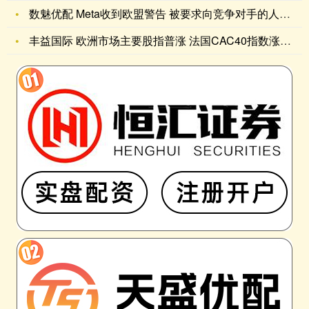
数魅优配 Meta收到欧盟警告 被要求向竞争对手的人工智能助
丰益国际 欧洲市场主要股指普涨 法国CAC40指数涨超3%