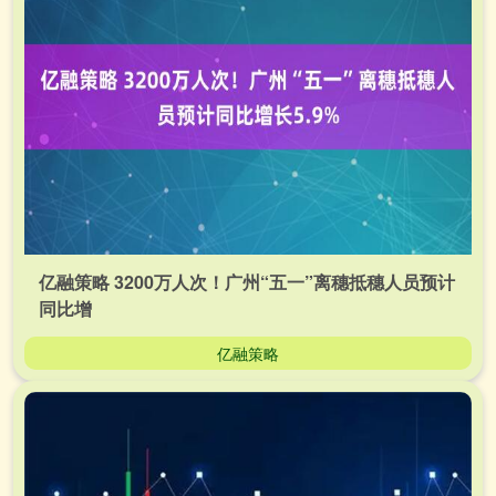
亿融策略 3200万人次！广州“五一”离穗抵穗人员预计
同比增
亿融策略