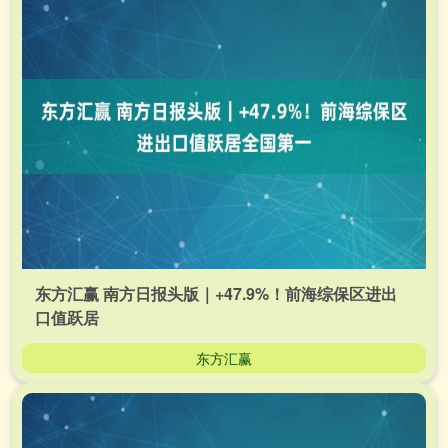
东方汇赢 南方日报头版｜+47.9%！前海综保区进出
口值跃居
东方汇赢