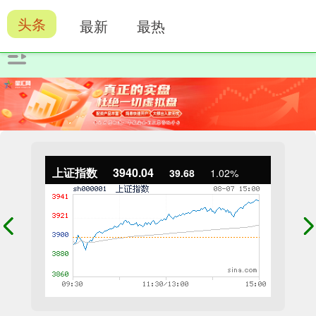
头条
最新
最热
上证指数
3940.04
39.68
1.02%